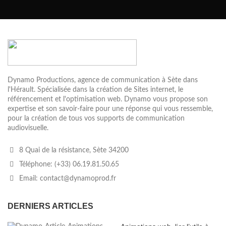
Dynamo Productions, agence de communication à Sète dans
l'Hérault. Spécialisée dans la création de Sites internet, le
référencement et l'optimisation web. Dynamo vous propose son
expertise et son savoir-faire pour une réponse qui vous ressemble,
pour la création de tous vos supports de communication
audiovisuelle.
8 Quai de la résistance, Sète 34200
Téléphone: (+33) 06.19.81.50.65
Email: contact@dynamoprod.fr
DERNIERS ARTICLES