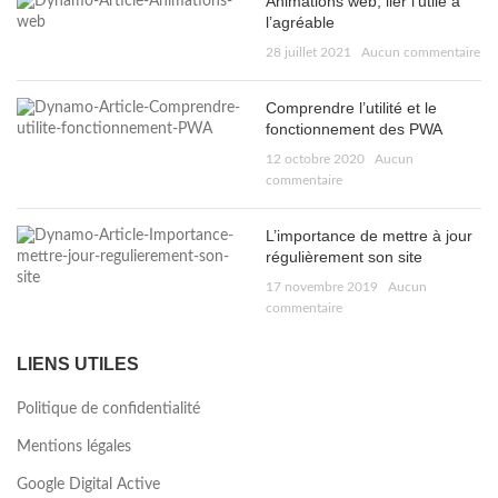
Animations web, lier l’utile à
l’agréable
28 juillet 2021
Aucun commentaire
Comprendre l’utilité et le
fonctionnement des PWA
12 octobre 2020
Aucun
commentaire
L’importance de mettre à jour
régulièrement son site
17 novembre 2019
Aucun
commentaire
LIENS UTILES
Politique de confidentialité
Mentions légales
Google Digital Active