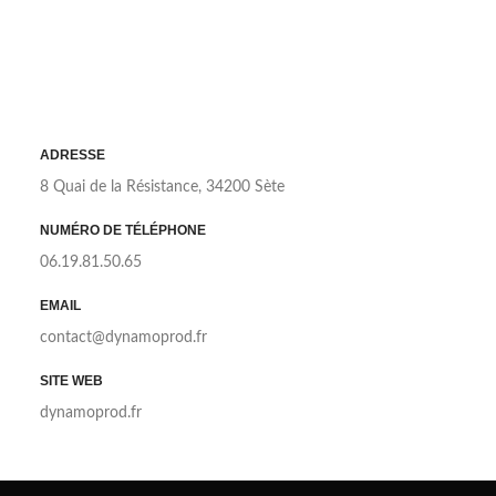
ADRESSE
8 Quai de la Résistance, 34200 Sète
NUMÉRO DE TÉLÉPHONE
06.19.81.50.65
EMAIL
contact@dynamoprod.fr
SITE WEB
dynamoprod.fr