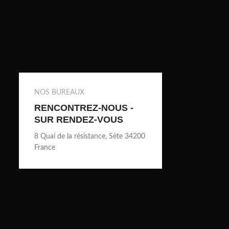
NOS BUREAUX
RENCONTREZ-NOUS -
SUR RENDEZ-VOUS
8 Quai de la résistance, Sète 34200
France