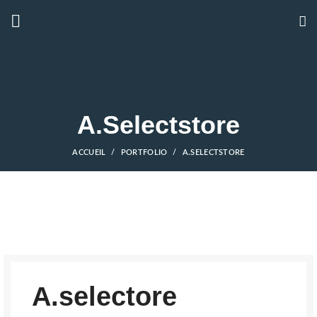
A.Selectstore
ACCUEIL
PORTFOLIO
A.SELECTSTORE
A.selectore