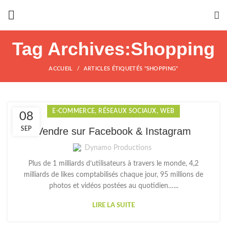
Tag Archives:Shopping
ACCUEIL
ARTICLES ÉTIQUETÉS "SHOPPING"
,
,
E-COMMERCE
RÉSEAUX SOCIAUX
WEB
08
SEP
Vendre sur Facebook & Instagram
Dynamo Productions
Plus de 1 milliards d’utilisateurs à travers le monde, 4,2
milliards de likes comptabilisés chaque jour, 95 millions de
photos et vidéos postées au quotidien…...
LIRE LA SUITE